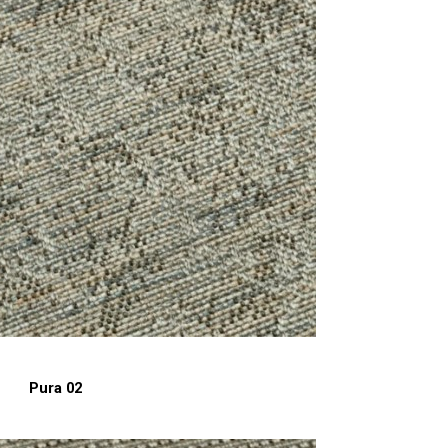
Pura 02