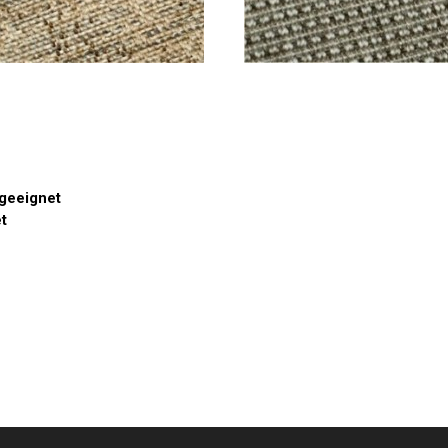
 geeignet
t
e