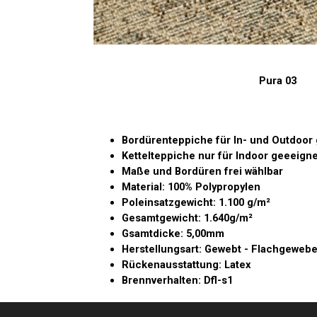
Pura 03
Bordürenteppiche für In- und Outdoor
Kettelteppiche nur für Indoor geeeigne
Maße und Bordüren frei wählbar
Material: 100% Polypropylen
Poleinsatzgewicht: 1.100 g/m²
Gesamtgewicht: 1.640g/m²
Gsamtdicke: 5,00mm
Herstellungsart: Gewebt - Flachgeweb
Rückenausstattung: Latex
Brennverhalten: Dfl-s1