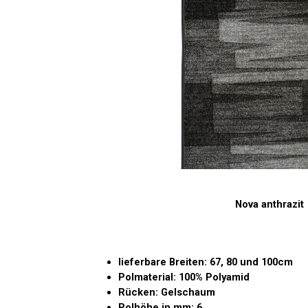
Nova anthrazit
lieferbare Breiten: 67, 80 und 100cm
Polmaterial: 100% Polyamid
Rücken: Gelschaum
Polhöhe in mm: 6