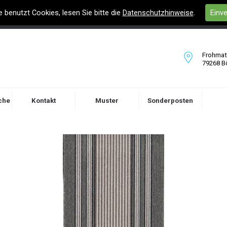
e benutzt Cookies, lesen Sie bitte die
Datenschutzhinweise
.
Einv
Frohmatt
79268 B
che
Kontakt
Muster
Sonderposten